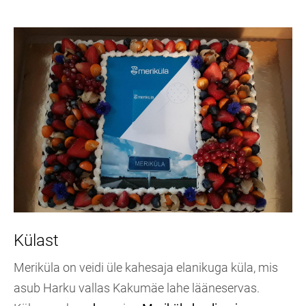
Külast
Meriküla on veidi üle kahesaja elanikuga küla, mis
asub Harku vallas Kakumäe lahe lääneservas.