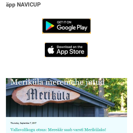
äpp NAVICUP