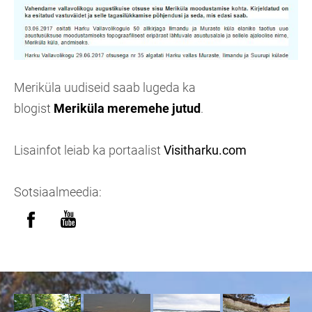
Meriküla uudiseid saab lugeda ka
blogist
Meriküla meremehe jutud
.
Lisainfot leiab ka portaalist
Visitharku.com
Sotsiaalmeedia: