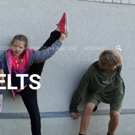
KESKKOND
PIIRKONNA AJALUGU
KONTAKT
ELTS