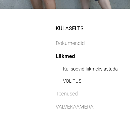
KÜLASELTS
Dokumendid
Liikmed
Kui soovid liikmeks astuda
VOLITUS
Teenused
VALVEKAAMERA