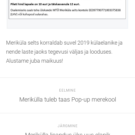
Meriküla selts korraldab suvel 2019 külaelanike ja
nende laste jaoks tegevusi väljas ja looduses.
Alustame juba maikuus!
EELMINE
Merikülla tuleb taas Pop-up merekool
JÄRGMINE